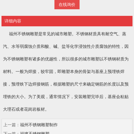
在线询价
详细内容
福州不锈钢雕塑
是常见的城市雕塑。不锈钢材质具有耐空气、蒸
汽、水等弱腐蚀介质和酸、碱、盐等化学浸蚀性介质腐蚀的特性，因
为不锈钢雕塑有诸多的优越性，所以很多的城市雕塑以不锈钢材质为
材料。一般为焊接，较牢固，即雕塑本身的骨架与基座上预埋铁焊
接，预埋铁下边焊接钢筋，根据雕塑的尺寸来确定钢筋的长度以及预
埋铁的大小。为了美观，通常情况下，安装雕塑完毕后，基座会粘贴
大理石或者花岗岩板材。
上一篇：
福州不锈钢雕塑制作
下一篇：
福建不锈钢雕塑