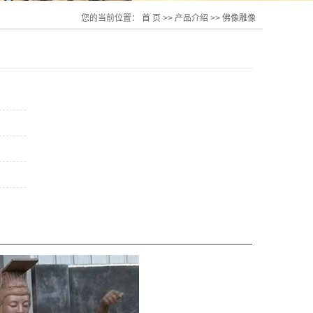
您的当前位置：
首 页
>>
产品介绍
>>
佛像雕像