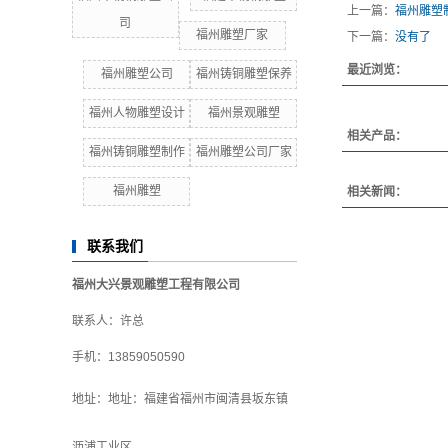
上一篇：
福州雕塑
司
福州雕塑厂家
下一篇：
没有了
最近浏览：
福州雕塑公司
福州铸铜雕塑保养
福州人物雕塑设计
福州景观雕塑
相关产品：
福州铸铜雕塑制作
福州雕塑公司厂家
福州雕塑
相关新闻：
联系我们
福州大兴景观雕塑工程有限公司
联系人：许总
手机：13859050590
地址：
地址：福建省福州市闽清县坂东镇
沥浦工业区