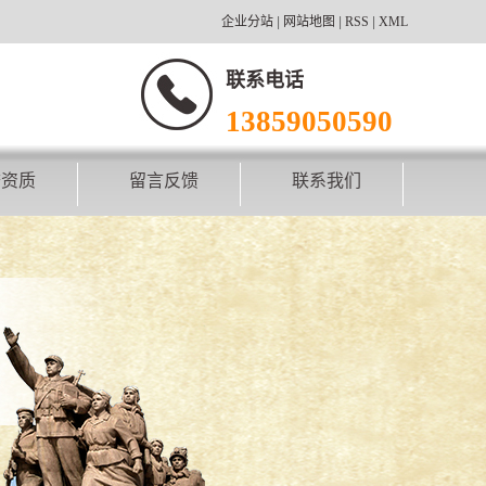
企业分站
|
网站地图
|
RSS
|
XML
联系电话
13859050590
誉资质
留言反馈
联系我们