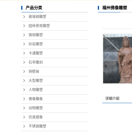
福州佛像雕塑
产品分类
玻璃钢雕塑
园林景观雕塑
铸铜雕塑
砂岩雕塑
卡通雕塑
石亭雕刻
铜壁画
大型雕塑
人物雕塑
详细介绍
佛像雕像
动物雕塑
仿真蜡像
不锈钢雕塑