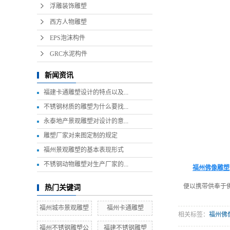
浮雕装饰雕塑
西方人物雕塑
EPS泡沫构件
GRC水泥构件
新闻资讯
福建卡通雕塑设计的特点以及...
不锈钢材质的雕塑为什么要找...
永泰地产景观雕塑对设计的意...
雕塑厂家对来图定制的规定
福州景观雕塑的基本表现形式
不锈钢动物雕塑对生产厂家的...
福州佛像雕塑
便以携带供奉于
热门关键词
福州城市景观雕塑
福州卡通雕塑
相关标签：
福州佛
福州不锈钢雕塑公
福建不锈钢雕塑