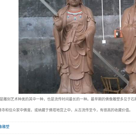
是雕刻艺术种类的其中一种，也是流传时间最长的一种。最早期的佛像雕塑多见于石
佛寺和信众家中佛龛，或纳藏于佛塔地宫之中，从古流传至今，有很高的收藏价值。
像雕塑