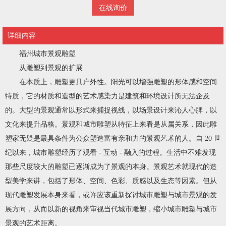
在线询价
详细内容
福州城市景观雕塑
从雕塑到景观的扩展
在本质上，雕塑更具户外性。阳光可以增强雕塑的形体感和空间
特质，它的材质和造型的艺术感染力是建筑和环境设计所无法企及
的。大型的景观通常以形式来捕捉视线，以场景设计来沁人心脾，以
文化来提升品格。景观和城市雕塑从特征上来看是从属关系，因此雕
塑家无疑是最具条件为公众塑造富有亲和力的景观艺术的人。自 20 世
纪以来，城市雕塑经历了观看 - 互动 - 融入的过程。生活中不难发现
那些尺度较大的雕塑已逐渐成为了景观的本身。景观艺术就现代的造
型美学来讲，包括了形体、空间、色彩、质感以及生态等因素。但从
现代雕塑发展本身来看，或许应该重新探讨城市雕塑与城市景观的发
展方向，从而以新的视角来审视当代城市雕塑，缩小城市雕塑与城市
景观的艺术距离。