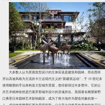
大多数人认为景观造型设计的主体应该是建筑和园林。而在西班
牙以高迪风格为主流的卡兰达现代主义的“新建筑运动”，于 19 世纪末
便用雕塑的手法来构造大型城市景观，曾经获得过许多赞许。它的公
共艺术精神依然是巴塞罗那城市设计的灵魂所在。美国著名雕塑家野
口勇受日本园林艺术影响颇深，成为了将大地作为塑造对象的第一