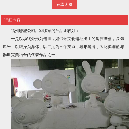
在线询价
详细内容
福州雕塑公司厂家哪家的产品比较好：
一是以动物外形为器皿，如仰韶文化遗址出土的陶质鹰鼎，高36
厘米，以鹰身为鼎体、以二足为三个支点，器形饱满，为此类雕塑与
器皿完美结合的代表作品之一。